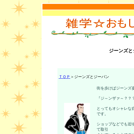
ジーンズと
ＴＯＰ
＞
ジーンズとジーパン
街を歩けば
ジーンズ
『ジ～ンザァ～？？
とってもオシャレな
です。
ショップなどでも近
て取引