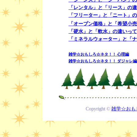
「レンタル」と「リース」の違
「フリーター」と「ニート」の
「オープン価格」と「希望小売
「硬水」と「軟水」の違いって
「ミネラルウォーター」と「ナ
雑学☆おもしろ☆ネタ！！ 心理編
雑学☆おもしろ☆ネタ！！ ダジャレ編 「気
Copyright ©
雑学☆おも