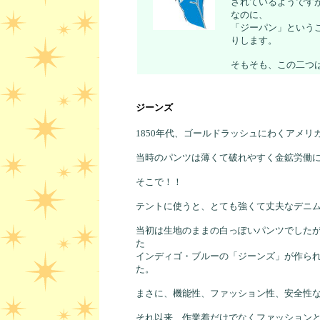
されているようです
なのに、
「
」という
ジーパン
りします。
そもそも、この二つ
ジーンズ
1850年代、ゴールドラッシュにわくアメ
当時のパンツは薄くて破れやすく金鉱労働
そこで！！
テントに使うと、とても強くて丈夫なデニ
当初は生地のままの白っぽいパンツでした
た
インディゴ・ブルーの「ジーンズ」が作ら
た。
まさに、機能性、ファッション性、安全性
それ以来、作業着だけでなくファッション