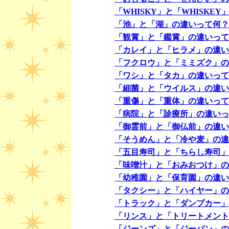
「WHISKY」と「WHISKE
「池」と「湖」の違いって何？
「観賞」と「鑑賞」の違いって
「カレイ」と「ヒラメ」の違い
「フクロウ」と「ミミズク」の
「ワシ」と「タカ」の違いって
「細菌」と「ウイルス」の違い
「重傷」と「重体」の違いって
「病院」と「診療所」の違いっ
「御霊前」と「御仏前」の違い
「そうめん」と「冷や麦」の違
「五目寿司」と「ちらし寿司」
「味噌汁」と「おみおつけ」の
「幼稚園」と「保育園」の違い
「タクシー」と「ハイヤー」の
「トラック」と「ダンプカー」
「リンス」と「トリートメント
「ジーンズ」と「ジーパン」の